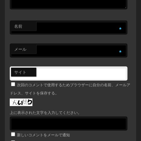
名前
*
メール
*
サイト
次回のコメントで使用するためブラウザーに自分の名前、メールア
ドレス、サイトを保存する。
上に表示された文字を入力してください。
新しいコメントをメールで通知