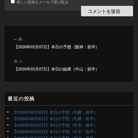
新しい投稿をメールで受け取る
投
稿
前
←
前
ナ
【2026年03月07日】本日の予想（阪神：前半）
の
ビ
投
ゲ
次
次
→
稿:
ー
【2026年03月07日】本日の結果（中山：前半）
の
シ
投
ョ
稿:
ン
メ
最近の投稿
イ
ン
サ
【2026年08月02日】本日の予想（札幌：後半）
イ
【2026年08月02日】本日の予想（札幌：前半）
ド
【2026年08月02日】本日の予想（中京：後半）
バ
【2026年08月02日】本日の予想（中京：前半）
ー
【2026年08月02日】本日の予想（新潟：後半）