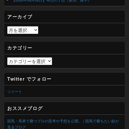
ウ
ィ
ジ
アーカイブ
ェ
ッ
ト
ア
エ
ー
リ
カ
ア
イ
カテゴリー
ブ
カ
テ
ゴ
リ
Twitter でフォロー
ー
ツイート
おススメブログ
競馬・馬券で勝つプロの思考や予想を公開。 | 競馬で勝ちたい奴が
見るブログ