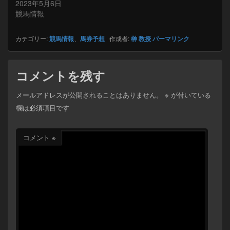
2023年5月6日
競馬情報
カテゴリー:
競馬情報
、
馬券予想
作成者:
榊 教授
パーマリンク
コメントを残す
メールアドレスが公開されることはありません。
※
が付いている
欄は必須項目です
コメント
※