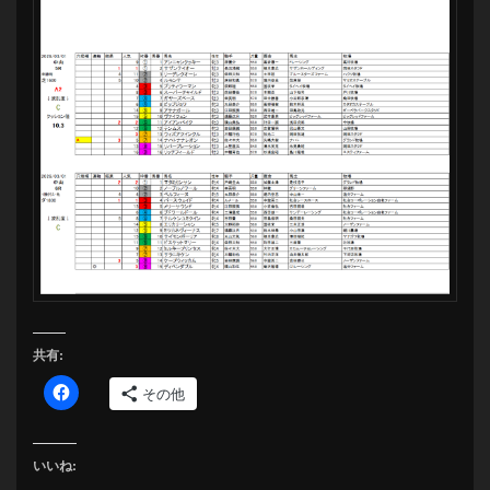
共有:
その他
いいね: