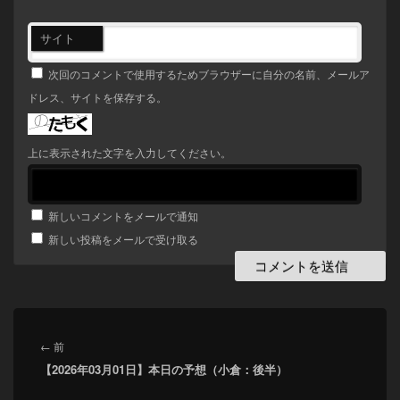
サイト
次回のコメントで使用するためブラウザーに自分の名前、メールア
ドレス、サイトを保存する。
上に表示された文字を入力してください。
新しいコメントをメールで通知
新しい投稿をメールで受け取る
投
稿
前
←
前
ナ
【2026年03月01日】本日の予想（小倉：後半）
の
ビ
投