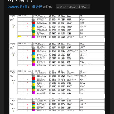
2026年3月6日
に
榊 教授
が投稿
—
コメントはありません ↓