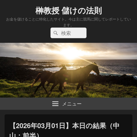
榊教授 儲けの法則
お金を儲けることに特化したサイト。今は主に競馬に関してレポートしてい
ます。
検
検
索:
索
メニュー
【2026年03月01日】本日の結果（中
山：前半）