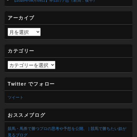
ウ
ィ
ジ
アーカイブ
ェ
ッ
ト
ア
エ
ー
リ
カ
ア
イ
カテゴリー
ブ
カ
テ
ゴ
リ
Twitter でフォロー
ー
ツイート
おススメブログ
競馬・馬券で勝つプロの思考や予想を公開。 | 競馬で勝ちたい奴が
見るブログ