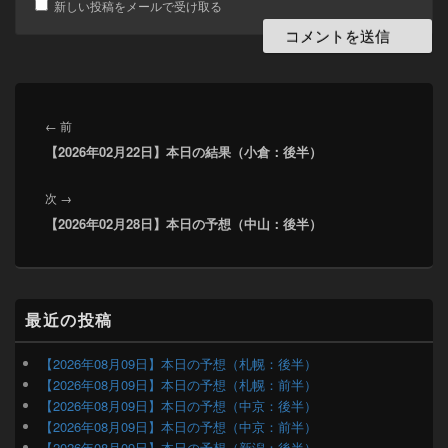
新しい投稿をメールで受け取る
投
稿
前
←
前
ナ
【2026年02月22日】本日の結果（小倉：後半）
の
ビ
投
ゲ
次
次
→
稿:
ー
【2026年02月28日】本日の予想（中山：後半）
の
シ
投
ョ
稿:
ン
メ
最近の投稿
イ
ン
サ
【2026年08月09日】本日の予想（札幌：後半）
イ
【2026年08月09日】本日の予想（札幌：前半）
ド
【2026年08月09日】本日の予想（中京：後半）
バ
【2026年08月09日】本日の予想（中京：前半）
ー
【2026年08月09日】本日の予想（新潟：後半）