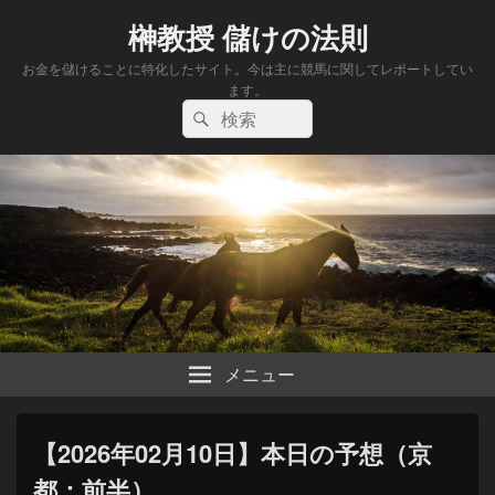
榊教授 儲けの法則
お金を儲けることに特化したサイト。今は主に競馬に関してレポートしてい
ます。
検
検
索:
索
メニュー
【2026年02月10日】本日の予想（京
都：前半）