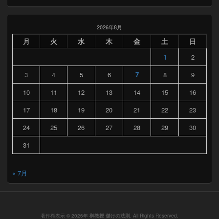
2026年8月
月
火
水
木
金
土
日
1
2
3
4
5
6
7
8
9
10
11
12
13
14
15
16
17
18
19
20
21
22
23
24
25
26
27
28
29
30
31
« 7月
著作権表示 © 2026年
榊教授 儲けの法則
. All Rights Reserved.