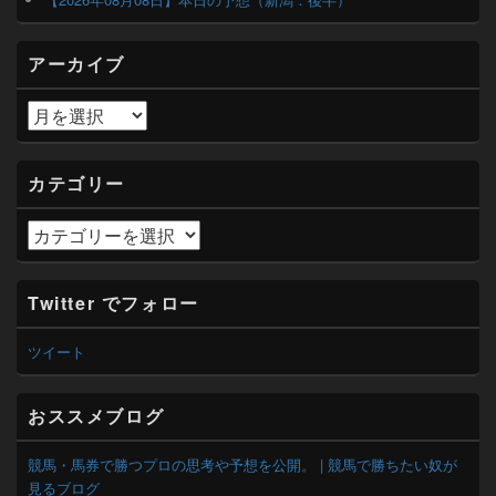
ウ
ィ
ジ
アーカイブ
ェ
ッ
ト
ア
エ
ー
リ
カ
ア
イ
カテゴリー
ブ
カ
テ
ゴ
リ
Twitter でフォロー
ー
ツイート
おススメブログ
競馬・馬券で勝つプロの思考や予想を公開。 | 競馬で勝ちたい奴が
見るブログ