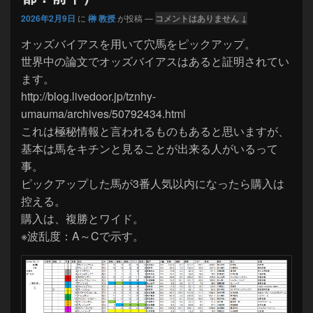
2026年2月9日
に
榊 教授
が投稿
—
コメントはありません ↓
オッズバイアスを用いて穴馬をピックアップ。
世界中の論文でオッズバイアスはあると証明されてい
ます。
http://blog.livedoor.jp/tznhy-
umauma/archives/50792434.html
これは極秘情報と言われるものもあると思いますが、
基本は馬をキチンと見ることが出来る人がいるって
事。
ピックアップした馬が3番人気以内になったら購入は
控える。
購入は、複勝とワイド。
※波乱度：A～Cで示す。