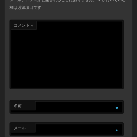
欄は必須項目です
コメント
※
名前
*
メール
*