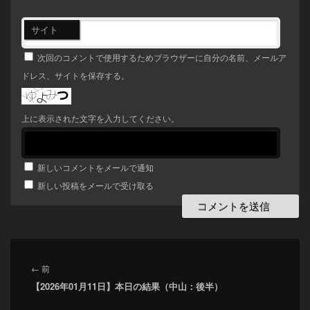
サイト
次回のコメントで使用するためブラウザーに自分の名前、メールア
ドレス、サイトを保存する。
上に表示された文字を入力してください。
新しいコメントをメールで通知
新しい投稿をメールで受け取る
投
稿
前
←
前
ナ
【2026年01月11日】本日の結果（中山：後半）
の
ビ
投