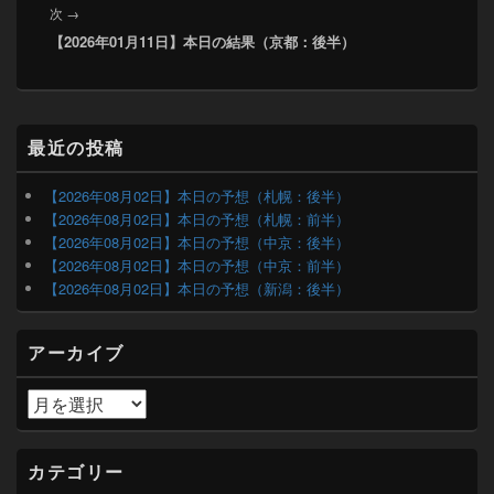
ゲ
次
次
→
稿:
ー
【2026年01月11日】本日の結果（京都：後半）
の
シ
投
ョ
稿:
ン
メ
最近の投稿
イ
ン
サ
【2026年08月02日】本日の予想（札幌：後半）
イ
【2026年08月02日】本日の予想（札幌：前半）
ド
【2026年08月02日】本日の予想（中京：後半）
バ
【2026年08月02日】本日の予想（中京：前半）
ー
【2026年08月02日】本日の予想（新潟：後半）
ウ
ィ
ジ
アーカイブ
ェ
ッ
ト
ア
エ
ー
リ
カ
ア
イ
カテゴリー
ブ