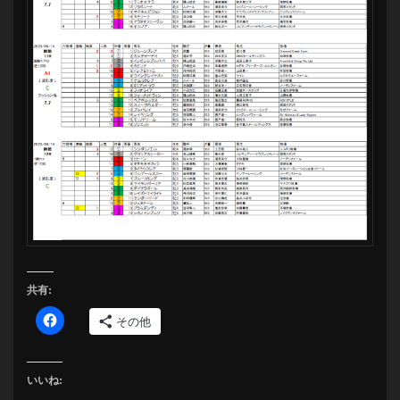
共有:
その他
いいね: