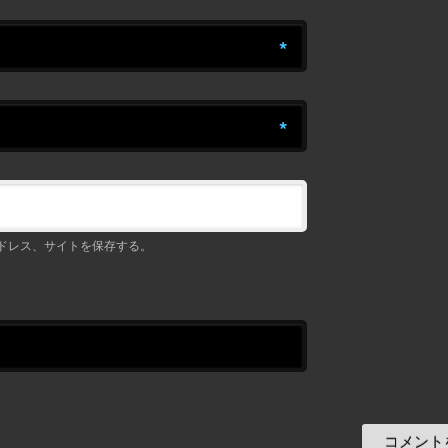
*
*
ドレス、サイトを保存する。