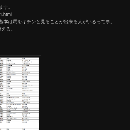
ます。
4.html
基本は馬をキチンと見ることが出来る人がいるって事。
控える。