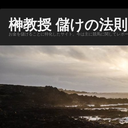
榊教授 儲けの法則
お金を儲けることに特化したサイト。今は主に競馬に関してレポ