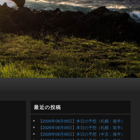
メ
最近の投稿
イ
ン
サ
【2026年08月09日】本日の予想（札幌：後半）
イ
【2026年08月09日】本日の予想（札幌：前半）
ド
【2026年08月09日】本日の予想（中京：後半）
バ