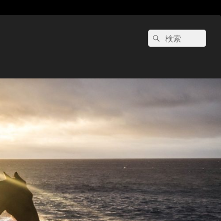
検
検
索:
索