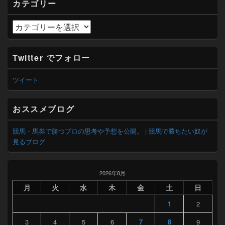
イ
カテゴリー
ブ
カ
テ
ゴ
リ
Twitter でフォロー
ー
ツイート
おススメブログ
競馬・馬券で勝つプロの思考や予想を公開。 | 競馬で勝ちたい奴が
見るブログ
2026年8月
月
火
水
木
金
土
日
1
2
3
4
5
6
7
8
9