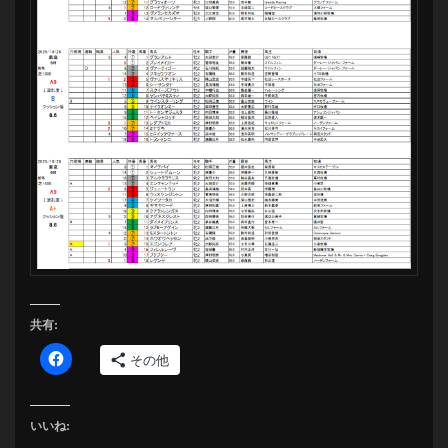
共有:
その他
いいね: