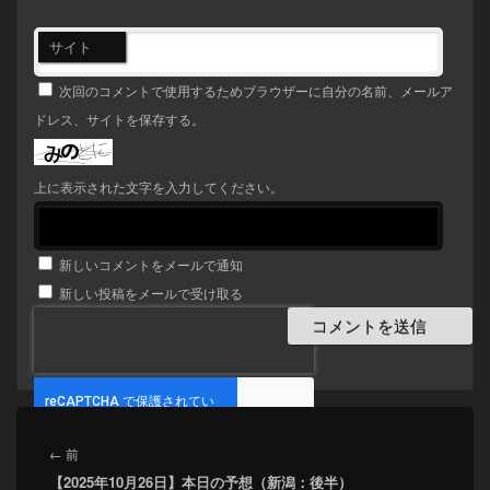
サイト
次回のコメントで使用するためブラウザーに自分の名前、メールア
ドレス、サイトを保存する。
上に表示された文字を入力してください。
新しいコメントをメールで通知
新しい投稿をメールで受け取る
投
稿
前
←
前
ナ
【2025年10月26日】本日の予想（新潟：後半）
の