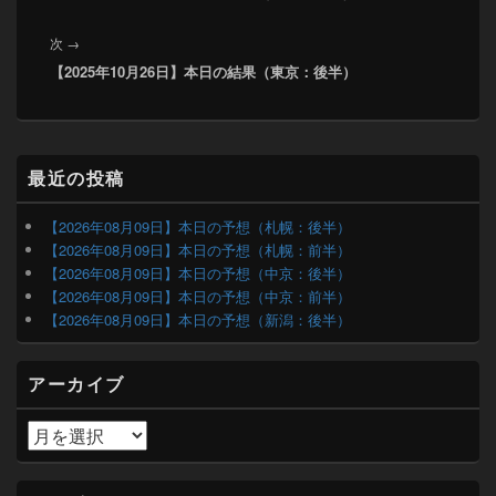
ビ
投
ゲ
次
次
→
稿:
ー
【2025年10月26日】本日の結果（東京：後半）
の
シ
投
ョ
稿:
ン
メ
最近の投稿
イ
ン
サ
【2026年08月09日】本日の予想（札幌：後半）
イ
【2026年08月09日】本日の予想（札幌：前半）
ド
【2026年08月09日】本日の予想（中京：後半）
バ
【2026年08月09日】本日の予想（中京：前半）
ー
【2026年08月09日】本日の予想（新潟：後半）
ウ
ィ
ジ
アーカイブ
ェ
ッ
ト
ア
エ
ー
リ
カ
ア