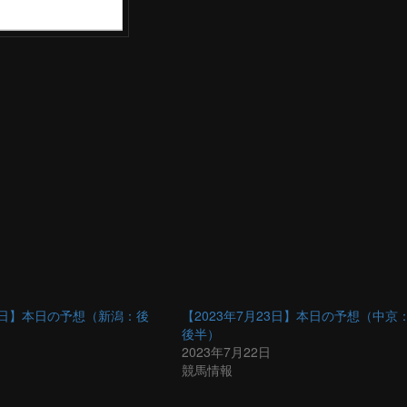
月6日】本日の予想（新潟：後
【2023年7月23日】本日の予想（中京
後半）
2023年7月22日
競馬情報