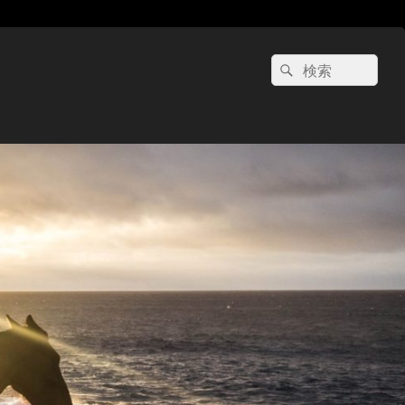
検
検
索:
索