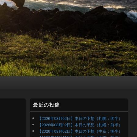
メ
最近の投稿
イ
ン
サ
【2026年08月02日】本日の予想（札幌：後半）
イ
【2026年08月02日】本日の予想（札幌：前半）
ド
【2026年08月02日】本日の予想（中京：後半）
バ