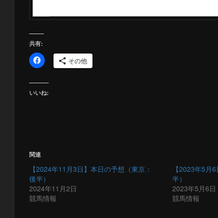
共有:
その他
いいね:
関連
【2024年11月3日】本日の予想（東京：
【2023年5
後半）
半）
2024年11月2日
2023年5月6日
競馬情報
競馬情報