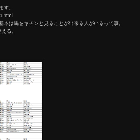
ます。
4.html
基本は馬をキチンと見ることが出来る人がいるって事。
控える。