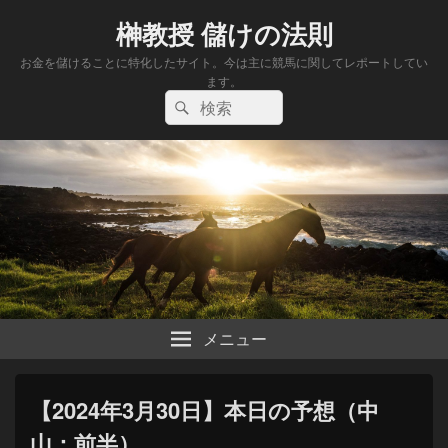
榊教授 儲けの法則
お金を儲けることに特化したサイト。今は主に競馬に関してレポートしてい
ます。
検
検
索:
索
メニュー
【2024年3月30日】本日の予想（中
山：前半）