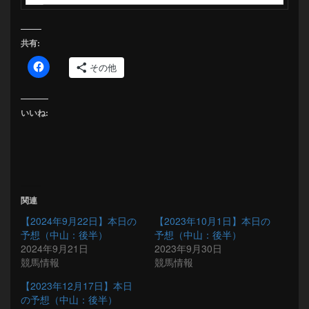
共有:
その他
いいね:
関連
【2024年9月22日】本日の
【2023年10月1日】本日の
予想（中山：後半）
予想（中山：後半）
2024年9月21日
2023年9月30日
競馬情報
競馬情報
【2023年12月17日】本日
の予想（中山：後半）