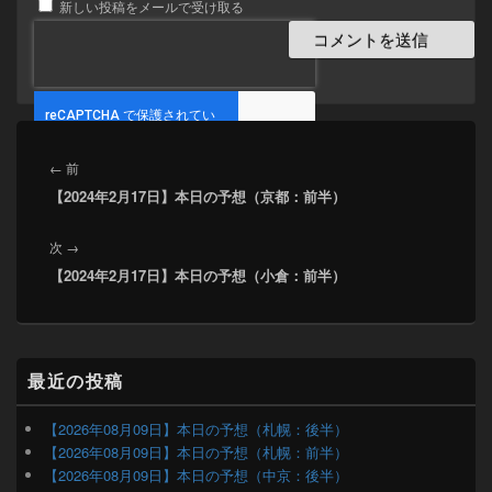
新しい投稿をメールで受け取る
投
稿
前
←
前
ナ
【2024年2月17日】本日の予想（京都：前半）
の
ビ
投
ゲ
次
次
→
稿:
ー
【2024年2月17日】本日の予想（小倉：前半）
の
シ
投
ョ
稿:
ン
メ
最近の投稿
イ
ン
サ
【2026年08月09日】本日の予想（札幌：後半）
イ
【2026年08月09日】本日の予想（札幌：前半）
ド
【2026年08月09日】本日の予想（中京：後半）
バ