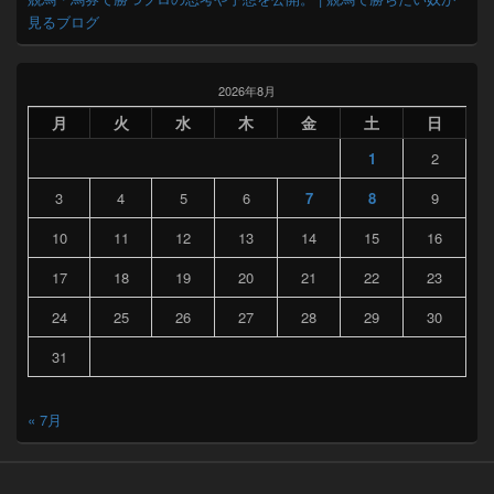
見るブログ
2026年8月
月
火
水
木
金
土
日
1
2
3
4
5
6
7
8
9
10
11
12
13
14
15
16
17
18
19
20
21
22
23
24
25
26
27
28
29
30
31
« 7月