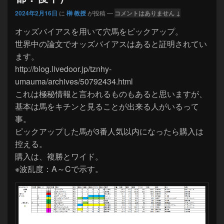
2024年2月16日
に
榊 教授
が投稿
—
コメントはありません ↓
オッズバイアスを用いて穴馬をピックアップ。
世界中の論文でオッズバイアスはあると証明されてい
ます。
http://blog.livedoor.jp/tznhy-
umauma/archives/50792434.html
これは極秘情報と言われるものもあると思いますが、
基本は馬をキチンと見ることが出来る人がいるって
事。
ピックアップした馬が3番人気以内になったら購入は
控える。
購入は、複勝とワイド。
※波乱度：A～Cで示す。