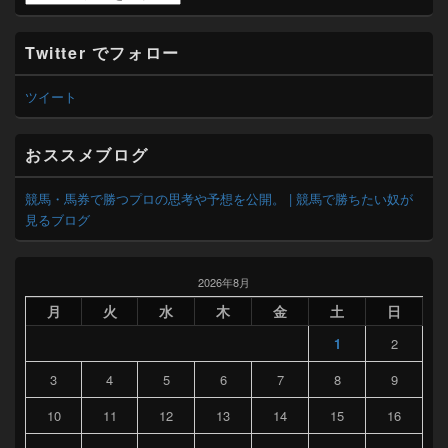
テ
ゴ
リ
Twitter でフォロー
ー
ツイート
おススメブログ
競馬・馬券で勝つプロの思考や予想を公開。 | 競馬で勝ちたい奴が
見るブログ
2026年8月
月
火
水
木
金
土
日
1
2
3
4
5
6
7
8
9
10
11
12
13
14
15
16