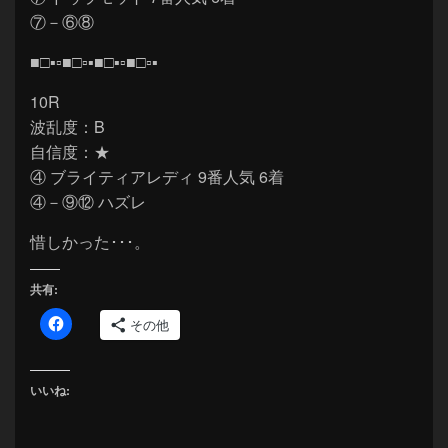
⑦－⑥⑧
■□▪▫■□▫▪■□▪▫■□▫▪
10R
波乱度：B
自信度：★
④ ブライティアレディ 9番人気 6着
④－⑨⑫ ハズレ
惜しかった･･･。
共有:
その他
いいね: