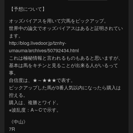
【予想について】
オッズバイアスを用いて穴馬をピックアップ。
世界中の論文でオッズバイアスはあると証明されてい
ます。
http://blog.livedoor.jp/tznhy-
umauma/archives/50792434.html
これは極秘情報と言われるものもあると思いますが、
基本は馬をキチンと見ることが出来る人がいるって
事。
自信度は、★～★★★で表す。
ピックアップした馬が3番人気以内になったら購入は
控える。
購入は、複勝とワイド。
※波乱度：A～Cで示す。
《中山》
7R