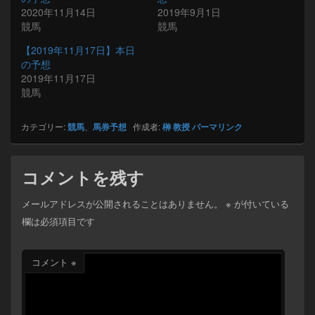
2020年11月14日
2019年9月1日
競馬
競馬
【2019年11月17日】本日
の予想
2019年11月17日
競馬
カテゴリー:
競馬
、
馬券予想
作成者:
榊 教授
パーマリンク
コメントを残す
メールアドレスが公開されることはありません。
※
が付いている
欄は必須項目です
コメント
※