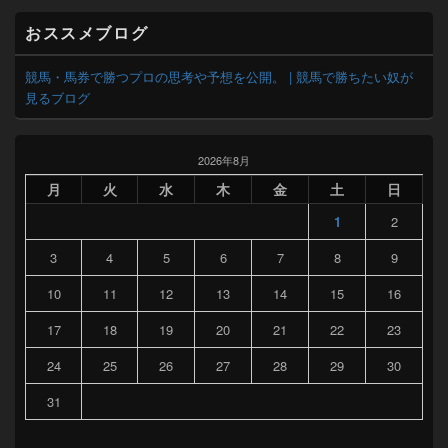
おススメブログ
競馬・馬券で勝つプロの思考や予想を公開。 | 競馬で勝ちたい奴が
見るブログ
2026年8月
月
火
水
木
金
土
日
1
2
3
4
5
6
7
8
9
10
11
12
13
14
15
16
17
18
19
20
21
22
23
24
25
26
27
28
29
30
31