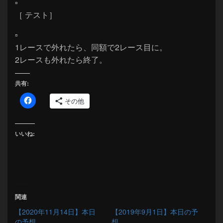
▫
［ テスト］
▫
1レースで外れたら、同額で2レース目に。
2レースも外れたら終了。
共有:
その他
いいね:
関連
【2020年11月14日】本日
【2019年9月1日】本日の予
の予想
想